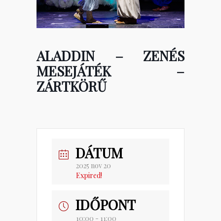
ALADDIN – ZENÉS
MESEJÁTÉK –
ZÁRTKÖRŰ
DÁTUM
2025 nov 20
Expired!
IDŐPONT
10:00 - 11:00