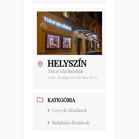
HELYSZÍN
Turay Ida Színház
1089. Budapest Kálvária tér 6.
KATEGÓRIA
Gyerek előadások
Színházi előadások