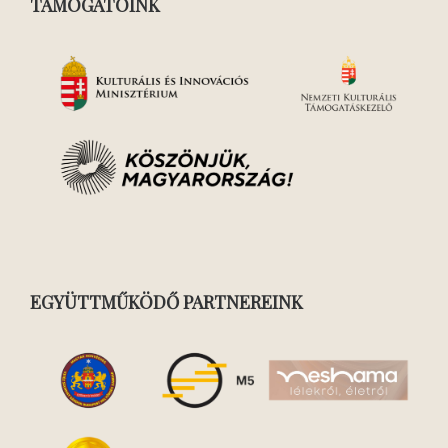
TÁMOGATÓINK
EGYÜTTMŰKÖDŐ PARTNEREINK