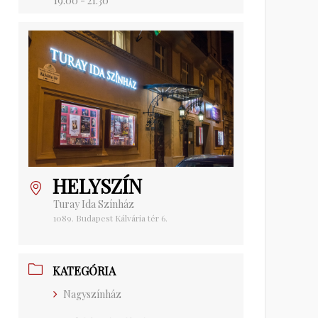
19:00 - 21:30
HELYSZÍN
Turay Ida Színház
1089. Budapest Kálvária tér 6.
KATEGÓRIA
Nagyszínház