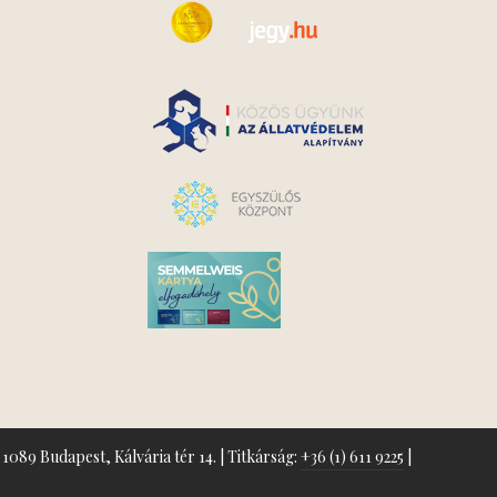
1089 Budapest, Kálvária tér 14. | Titkárság:
+36 (1) 611 9225
|