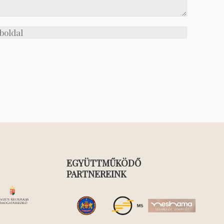
EGYÜTTMŰKÖDŐ
PARTNEREINK