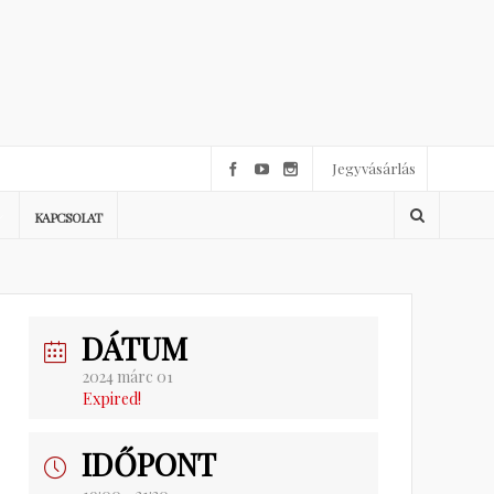
Jegyvásárlás
KAPCSOLAT
DÁTUM
2024 márc 01
Expired!
IDŐPONT