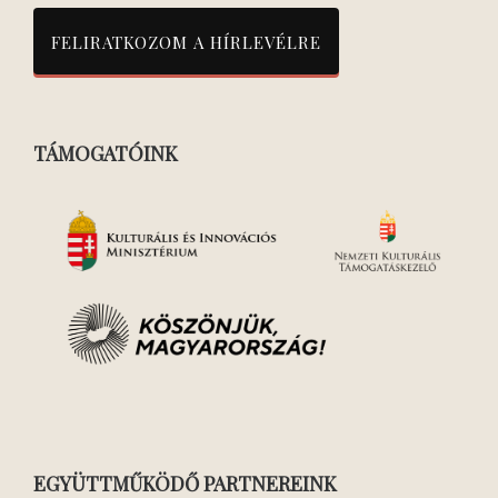
TÁMOGATÓINK
EGYÜTTMŰKÖDŐ PARTNEREINK