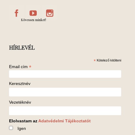
Kövessen minket!
HÍRLEVÉL
*
Kötelező kitölteni
*
Email cím
Keresztnév
Vezetéknév
Elolvastam az
Adatvédelmi Tájékoztatót
Igen