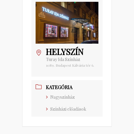
HELYSZÍN
Turay Ida Színház
1089. Budapest Kálvária tér 6.
KATEGÓRIA
Nagyszínház
Színházi előadások