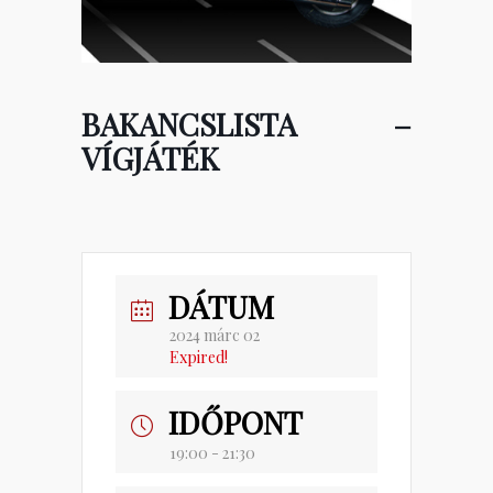
BAKANCSLISTA –
VÍGJÁTÉK
DÁTUM
2024 márc 02
Expired!
IDŐPONT
19:00 - 21:30