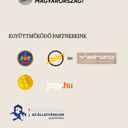
EGYÜTTMŰKÖDŐ PARTNEREINK