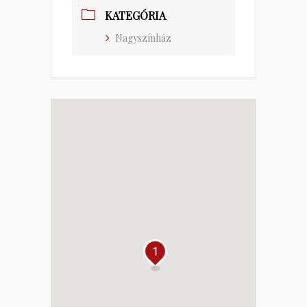
KATEGÓRIA
Nagyszínház
1