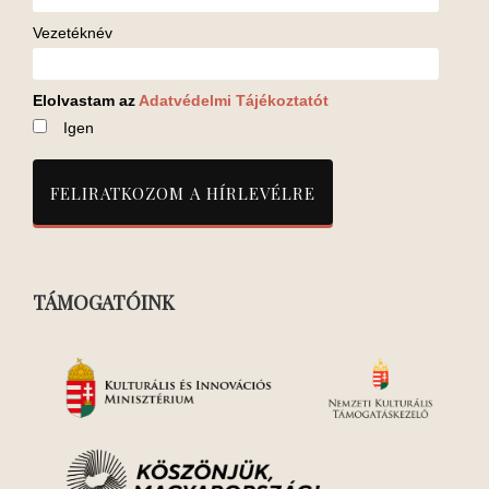
Vezetéknév
Elolvastam az
Adatvédelmi Tájékoztatót
Igen
TÁMOGATÓINK