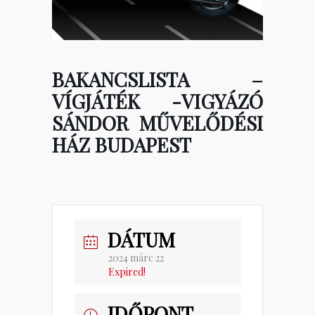
BAKANCSLISTA –
VÍGJÁTÉK -VIGYÁZÓ
SÁNDOR MŰVELŐDÉSI
HÁZ BUDAPEST
DÁTUM
2024 márc 22
Expired!
IDŐPONT