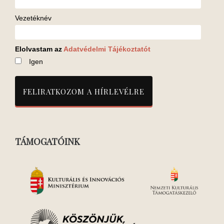
Vezetéknév
Elolvastam az
Adatvédelmi Tájékoztatót
Igen
TÁMOGATÓINK