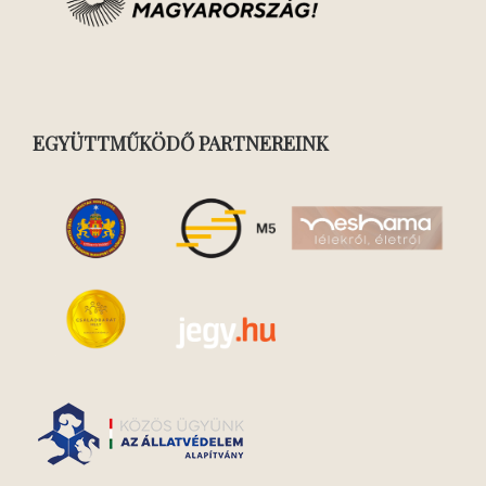
EGYÜTTMŰKÖDŐ PARTNEREINK