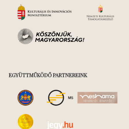
EGYÜTTMŰKÖDŐ PARTNEREINK