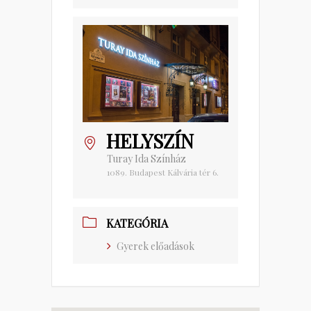
HELYSZÍN
Turay Ida Színház
1089. Budapest Kálvária tér 6.
KATEGÓRIA
Gyerek előadások