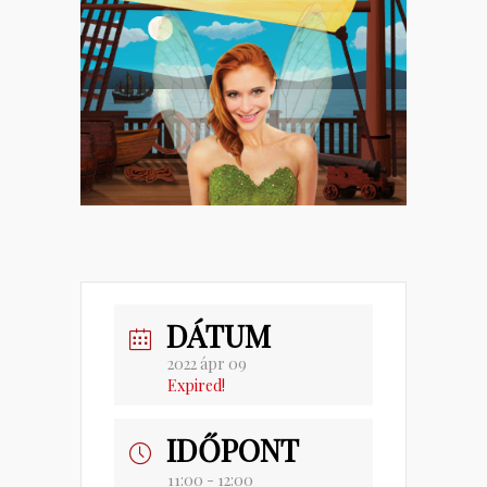
DÁTUM
2022 ápr 09
Expired!
IDŐPONT
11:00 - 12:00