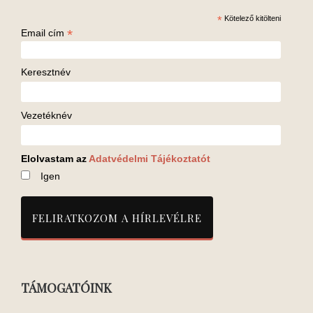
*
Kötelező kitölteni
*
Email cím
Keresztnév
Vezetéknév
Elolvastam az
Adatvédelmi Tájékoztatót
Igen
TÁMOGATÓINK