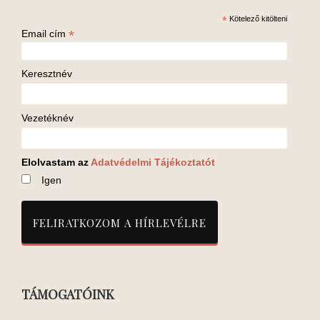
*
Kötelező kitölteni
*
Email cím
Keresztnév
Vezetéknév
Elolvastam az
Adatvédelmi Tájékoztatót
Igen
TÁMOGATÓINK