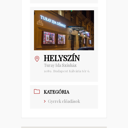
HELYSZÍN
Turay Ida Színház
1089. Budapest Kálvária tér 6.
KATEGÓRIA
Gyerek előadások