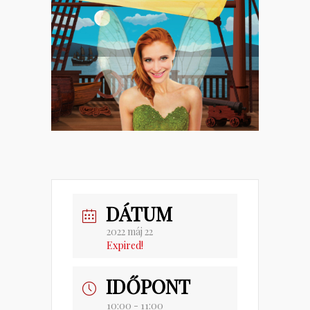
DÁTUM
2022 máj 22
Expired!
IDŐPONT
10:00 - 11:00