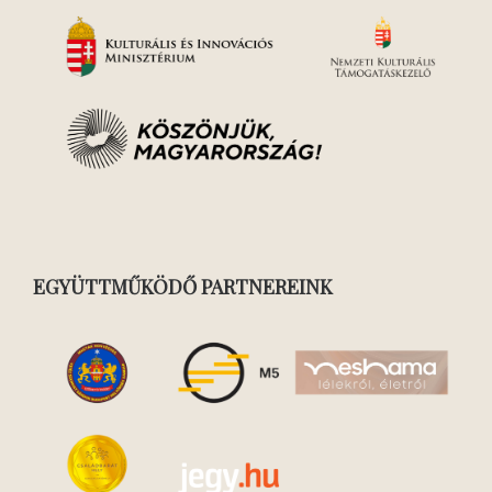
EGYÜTTMŰKÖDŐ PARTNEREINK