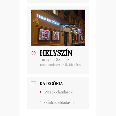
HELYSZÍN
Turay Ida Színház
1089. Budapest Kálvária tér 6.
KATEGÓRIA
Gyerek előadások
Színházi előadások