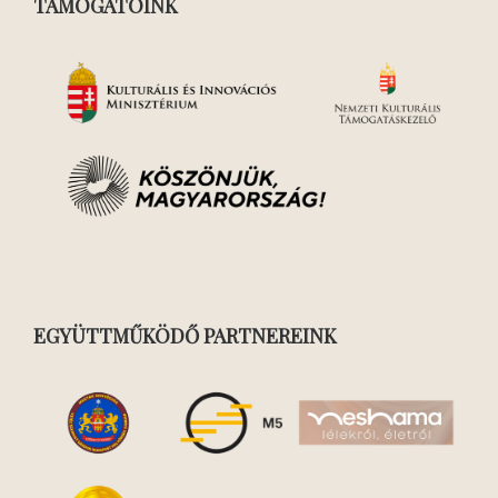
TÁMOGATÓINK
EGYÜTTMŰKÖDŐ PARTNEREINK