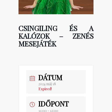
CSINGILING ÉS A
KALÓZOK – ZENÉS
MESEJÁTÉK
DÁTUM
2024 máj 18
Expired!
IDŐPONT
11:00 - 12:00