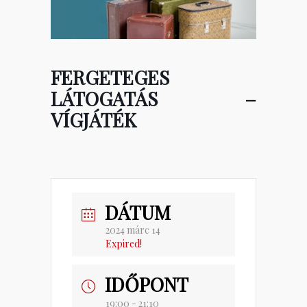
FERGETEGES
LÁTOGATÁS –
VÍGJÁTÉK
DÁTUM
2024 márc 14
Expired!
IDŐPONT
19:00 - 21:10