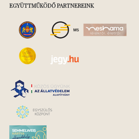
EGYÜTTMŰKÖDŐ PARTNEREINK