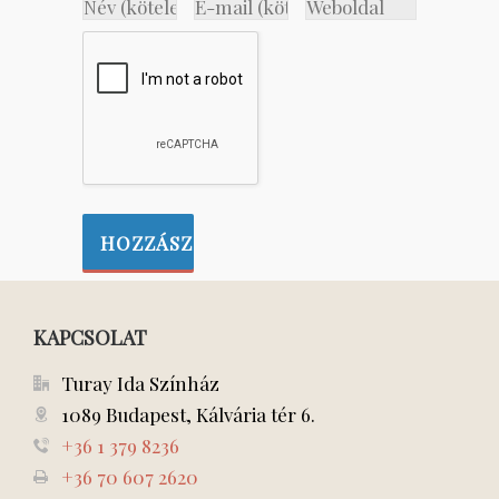
KAPCSOLAT
Turay Ida Színház
1089 Budapest, Kálvária tér 6.
+36 1 379 8236
+36 70 607 2620