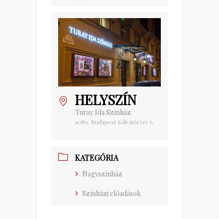
HELYSZÍN
Turay Ida Színház
1089. Budapest Kálvária tér 6.
KATEGÓRIA
Nagyszínház
Színházi előadások