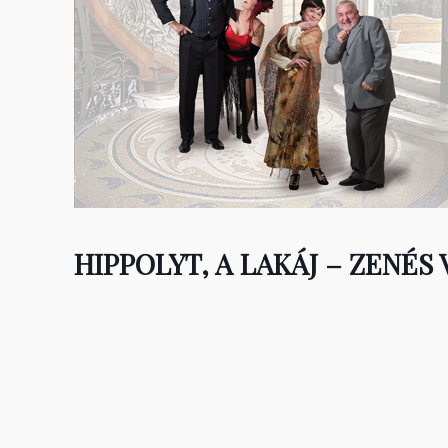
HIPPOLYT, A LAKÁJ – ZENÉ