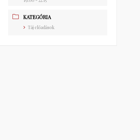
19:00 - 22:15
KATEGÓRIA
Táj előadások