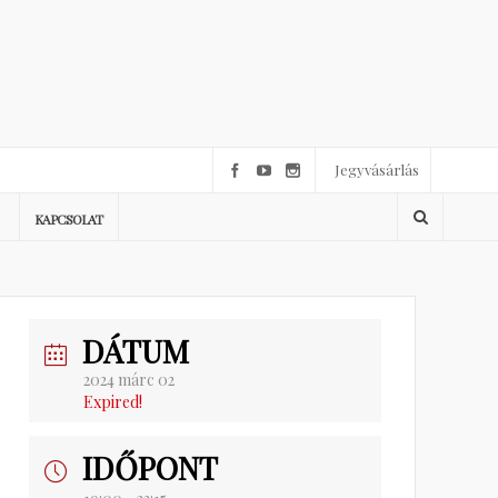
Jegyvásárlás
KAPCSOLAT
DÁTUM
2024 márc 02
Expired!
IDŐPONT