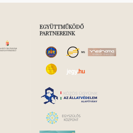
EGYÜTTMŰKÖDŐ
PARTNEREINK