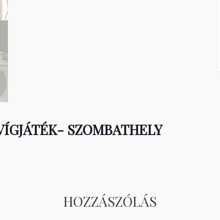
S VÍGJÁTÉK- SZOMBATHELY
HOZZÁSZÓLÁS