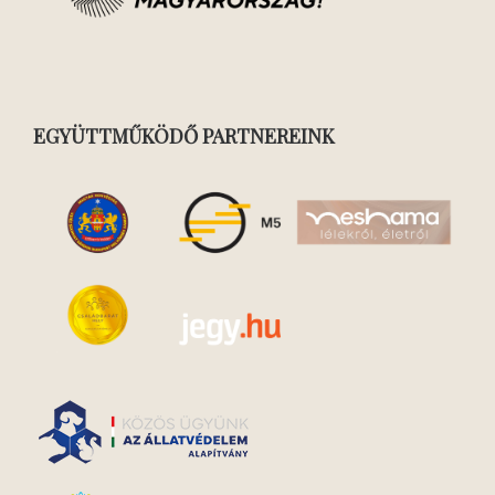
EGYÜTTMŰKÖDŐ PARTNEREINK