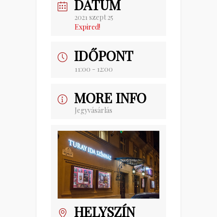
DÁTUM
2021 szept 25
Expired!
IDŐPONT
11:00 - 12:00
MORE INFO
Jegyvásárlás
HELYSZÍN