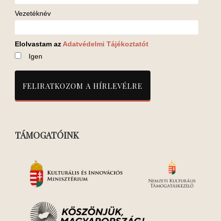
Vezetéknév
Elolvastam az
Adatvédelmi Tájékoztatót
Igen
TÁMOGATÓINK