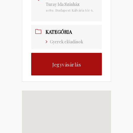
Turay Ida Színház
1089. Budapest Kálvária tér 6.
KATEGÓRIA
Gyerek előadások
Jegyvásárlás