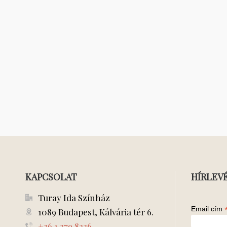
KAPCSOLAT
HÍRLEV
Turay Ida Színház
Email cím
1089 Budapest, Kálvária tér 6.
+36 1 379 8236