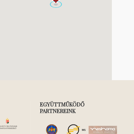
EGYÜTTMŰKÖDŐ
PARTNEREINK