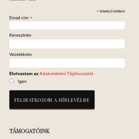
*
Kötelező kitölteni
*
Email cím
Keresztnév
Vezetéknév
Elolvastam az
Adatvédelmi Tájékoztatót
Igen
TÁMOGATÓINK