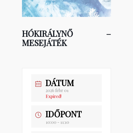
HÓKIRÁLYNŐ –
MESEJÁTÉK
DÁTUM
2026 febr 01
Expired!
IDŐPONT
10:00 - 11:10