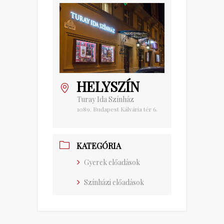
HELYSZÍN
Turay Ida Színház
1089. Budapest Kálvária tér 6.
KATEGÓRIA
Gyerek előadások
Színházi előadások