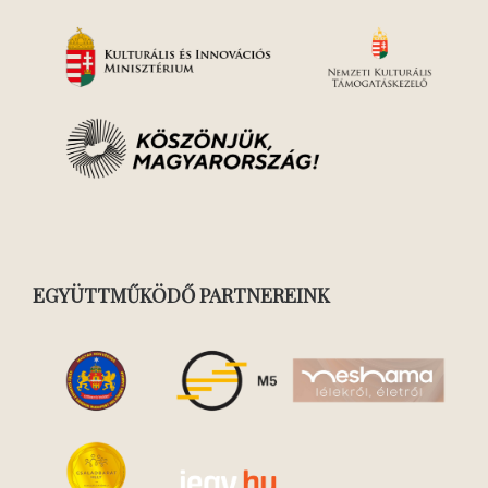
EGYÜTTMŰKÖDŐ PARTNEREINK