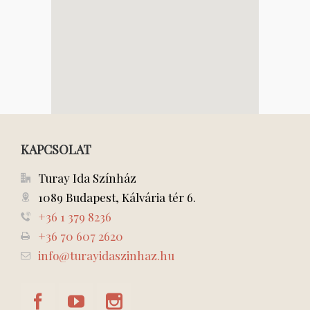
KAPCSOLAT
Turay Ida Színház
1089 Budapest, Kálvária tér 6.
+36 1 379 8236
+36 70 607 2620
info@turayidaszinhaz.hu