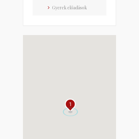
Gyerek előadások
1