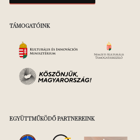
TÁMOGATÓINK
EGYÜTTMŰKÖDŐ PARTNEREINK