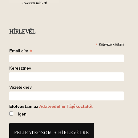
Kövessen minket!
HÍRLEVÉL
*
Kötelező kitölteni
*
Email cím
Keresztnév
Vezetéknév
Elolvastam az
Adatvédelmi Tájékoztatót
Igen