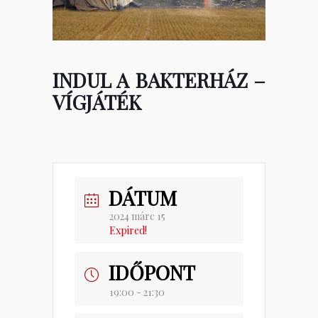
INDUL A BAKTERHÁZ –
VÍGJÁTÉK
DÁTUM
2024 márc 15
Expired!
IDŐPONT
19:00 - 21:30