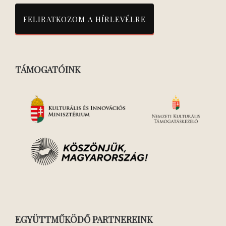
TÁMOGATÓINK
EGYÜTTMŰKÖDŐ PARTNEREINK