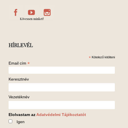
Kövessen minket!
HÍRLEVÉL
*
Kötelező kitölteni
*
Email cím
Keresztnév
Vezetéknév
Elolvastam az
Adatvédelmi Tájékoztatót
Igen