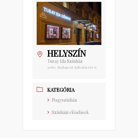
HELYSZÍN
Turay Ida Színház
1089. Budapest Kálvária tér 6.
KATEGÓRIA
Nagyszínház
Színházi előadások