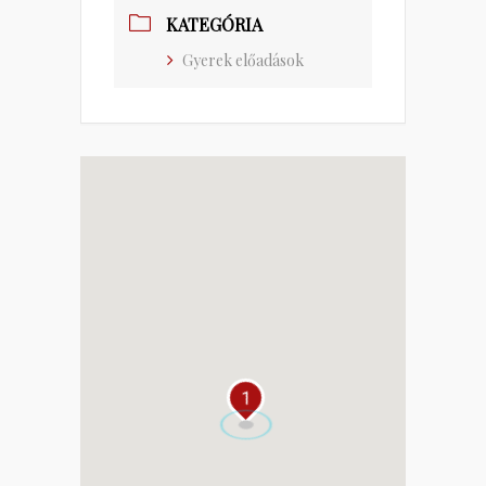
KATEGÓRIA
Gyerek előadások
1