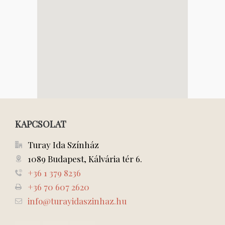
KAPCSOLAT
Turay Ida Színház
1089 Budapest, Kálvária tér 6.
+36 1 379 8236
+36 70 607 2620
info@turayidaszinhaz.hu