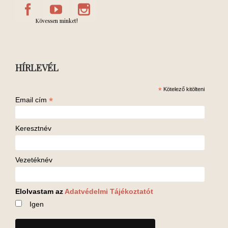
Kövessen minket!
HÍRLEVÉL
*
Kötelező kitölteni
*
Email cím
Keresztnév
Vezetéknév
Elolvastam az
Adatvédelmi Tájékoztatót
Igen