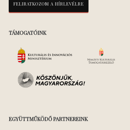
TÁMOGATÓINK
EGYÜTTMŰKÖDŐ PARTNEREINK