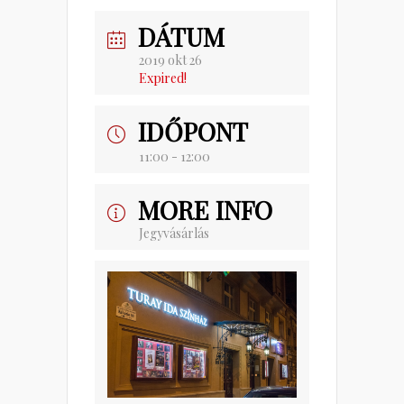
DÁTUM
2019 okt 26
Expired!
IDŐPONT
11:00 - 12:00
MORE INFO
Jegyvásárlás