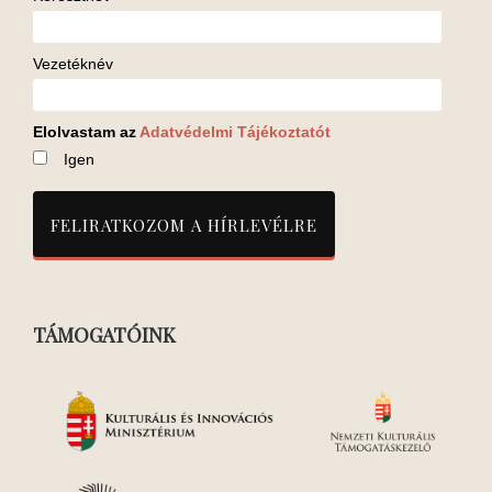
Vezetéknév
Elolvastam az
Adatvédelmi Tájékoztatót
Igen
TÁMOGATÓINK