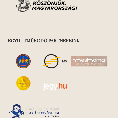
EGYÜTTMŰKÖDŐ PARTNEREINK