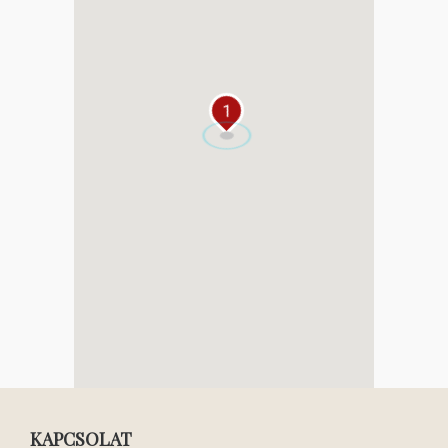
1
KAPCSOLAT