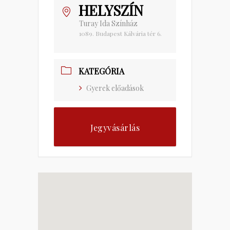
HELYSZÍN
Turay Ida Színház
1089. Budapest Kálvária tér 6.
KATEGÓRIA
Gyerek előadások
Jegyvásárlás