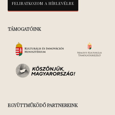
TÁMOGATÓINK
EGYÜTTMŰKÖDŐ PARTNEREINK