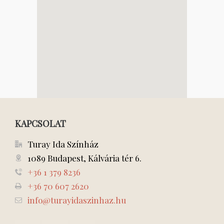
KAPCSOLAT
Turay Ida Színház
1089 Budapest, Kálvária tér 6.
+36 1 379 8236
+36 70 607 2620
info@turayidaszinhaz.hu