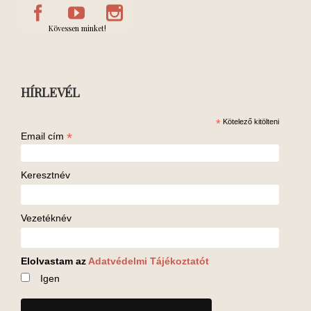
Kövessen minket!
HÍRLEVÉL
*
Kötelező kitölteni
*
Email cím
Keresztnév
Vezetéknév
Elolvastam az
Adatvédelmi Tájékoztatót
Igen