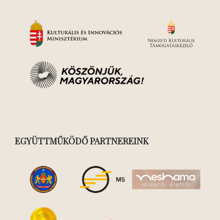
EGYÜTTMŰKÖDŐ PARTNEREINK