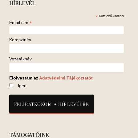
HÍRLEVÉL
*
Kötelező kitölteni
*
Email cím
Keresztnév
Vezetéknév
Elolvastam az
Adatvédelmi Tájékoztatót
Igen
TÁMOGATÓINK