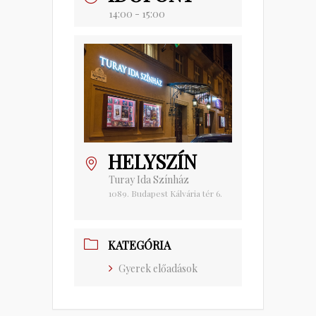
14:00 - 15:00
HELYSZÍN
Turay Ida Színház
1089. Budapest Kálvária tér 6.
KATEGÓRIA
Gyerek előadások