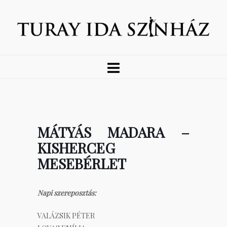
MÁTYÁS MADARA –
KISHERCEG
MESEBÉRLET
Napi szereposztás:
VALÁZSIK PÉTER