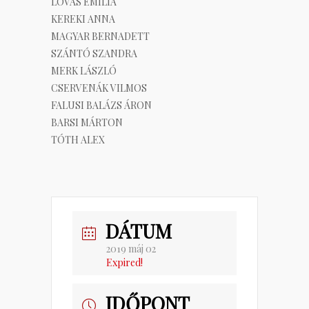
LOVAS EMÍLIA
KEREKI ANNA
MAGYAR BERNADETT
SZÁNTÓ SZANDRA
MERK LÁSZLÓ
CSERVENÁK VILMOS
FALUSI BALÁZS ÁRON
BARSI MÁRTON
TÓTH ALEX
DÁTUM
2019 máj 02
Expired!
IDŐPONT