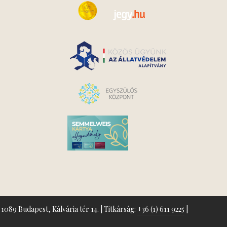
1089 Budapest, Kálvária tér 14. | Titkárság:
+36 (1) 611 9225
|