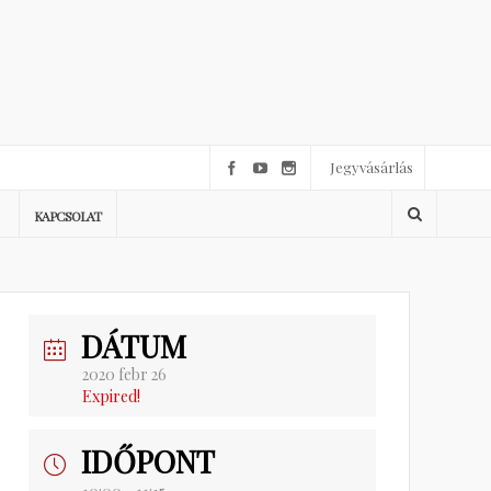
Jegyvásárlás
KAPCSOLAT
DÁTUM
2020 febr 26
Expired!
IDŐPONT