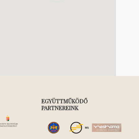
EGYÜTTMŰKÖDŐ
PARTNEREINK