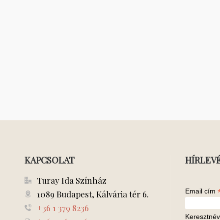
KAPCSOLAT
HÍRLEV
Turay Ida Színház
Email cím
1089 Budapest, Kálvária tér 6.
+36 1 379 8236
Keresztnév