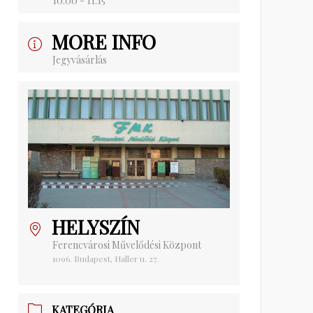
10:00 - 11:15
MORE INFO
Jegyvásárlás
HELYSZÍN
Ferencvárosi Művelődési Központ
1096. Budapest, Haller u. 27.
KATEGÓRIA