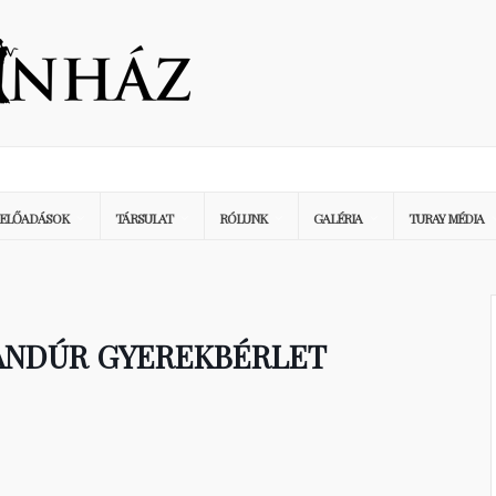
ELŐADÁSOK
TÁRSULAT
RÓLUNK
GALÉRIA
TURAY MÉDIA
ANDÚR GYEREKBÉRLET