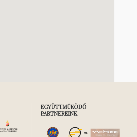
EGYÜTTMŰKÖDŐ
PARTNEREINK