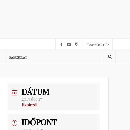
Jegyvásárlás
KAPCSOLAT
DÁTUM
2019 dec 27
Expired!
IDŐPONT