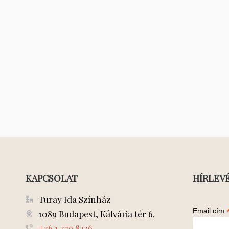
KAPCSOLAT
HÍRLEV
Turay Ida Színház
Email cím
1089 Budapest, Kálvária tér 6.
+36 1 379 8236