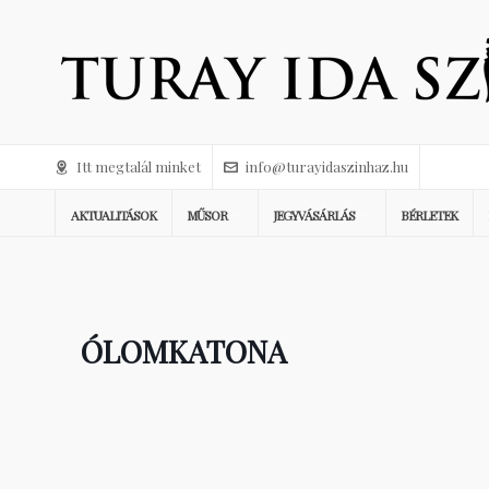
Itt megtalál minket
info@turayidaszinhaz.hu
AKTUALITÁSOK
MŰSOR
JEGYVÁSÁRLÁS
BÉRLETEK
ÓLOMKATONA