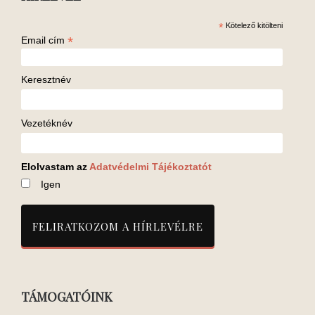
*
Kötelező kitölteni
*
Email cím
Keresztnév
Vezetéknév
Elolvastam az
Adatvédelmi Tájékoztatót
Igen
TÁMOGATÓINK