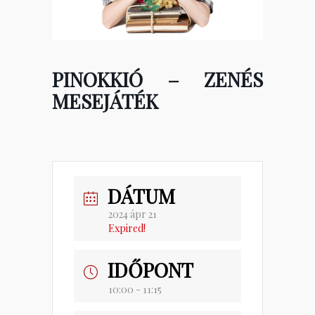
PINOKKIÓ – ZENÉS
MESEJÁTÉK
DÁTUM
2024 ápr 21
Expired!
IDŐPONT
10:00 - 11:15