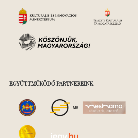
EGYÜTTMŰKÖDŐ PARTNEREINK