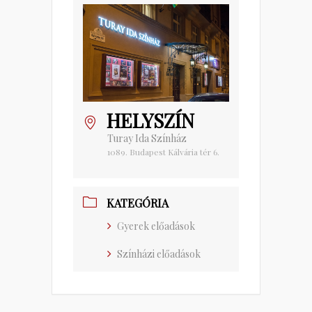
HELYSZÍN
Turay Ida Színház
1089. Budapest Kálvária tér 6.
KATEGÓRIA
Gyerek előadások
Színházi előadások