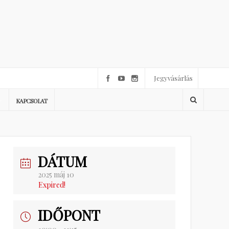
Jegyvásárlás
KAPCSOLAT
DÁTUM
2025 máj 10
Expired!
IDŐPONT