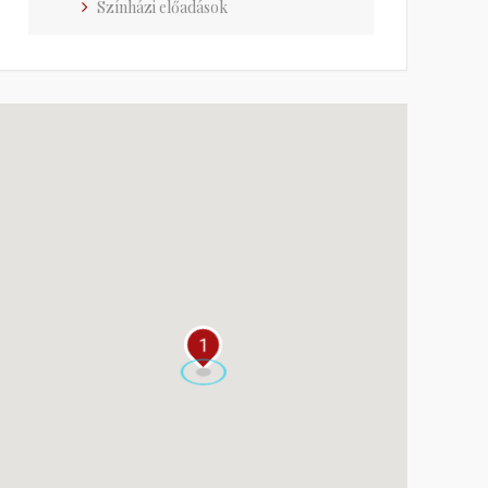
Színházi előadások
1