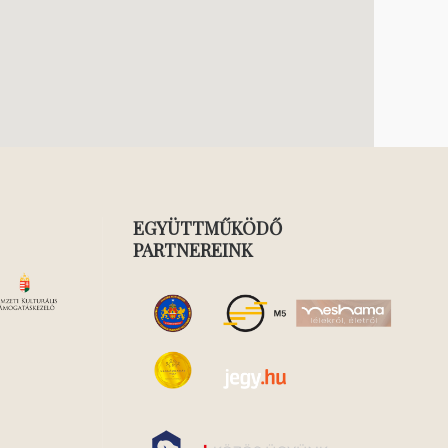
EGYÜTTMŰKÖDŐ
PARTNEREINK