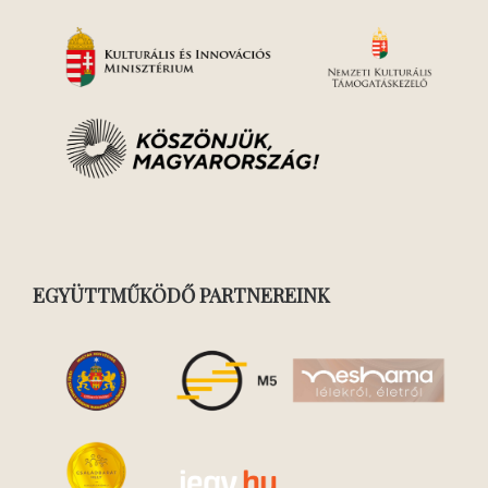
EGYÜTTMŰKÖDŐ PARTNEREINK