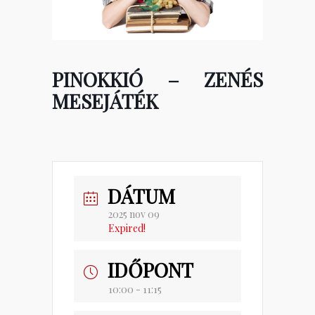
PINOKKIÓ – ZENÉS
MESEJÁTÉK
DÁTUM
2025 nov 09
Expired!
IDŐPONT
10:00 - 11:15