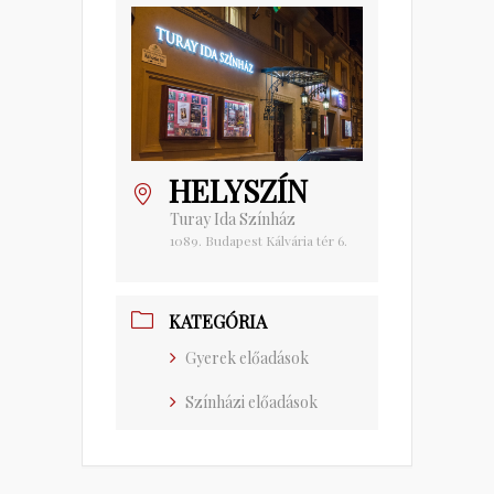
HELYSZÍN
Turay Ida Színház
1089. Budapest Kálvária tér 6.
KATEGÓRIA
Gyerek előadások
Színházi előadások