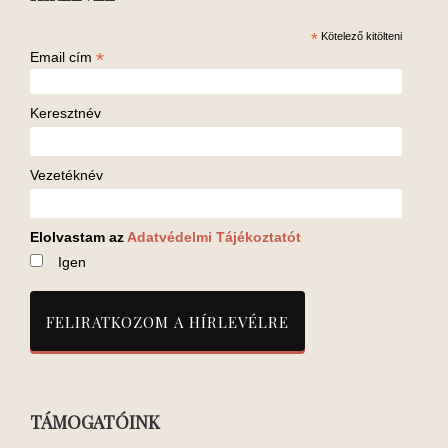
*
Kötelező kitölteni
*
Email cím
Keresztnév
Vezetéknév
Elolvastam az
Adatvédelmi Tájékoztatót
Igen
TÁMOGATÓINK