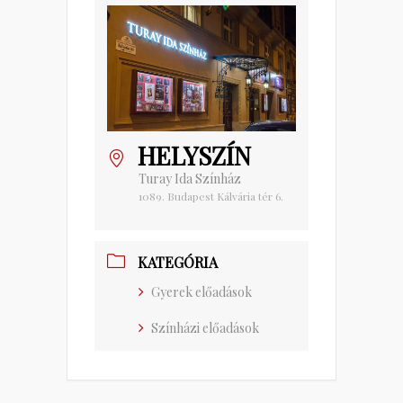
HELYSZÍN
Turay Ida Színház
1089. Budapest Kálvária tér 6.
KATEGÓRIA
Gyerek előadások
Színházi előadások