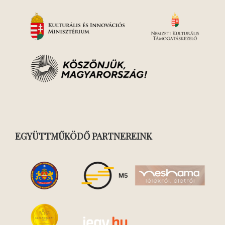
EGYÜTTMŰKÖDŐ PARTNEREINK