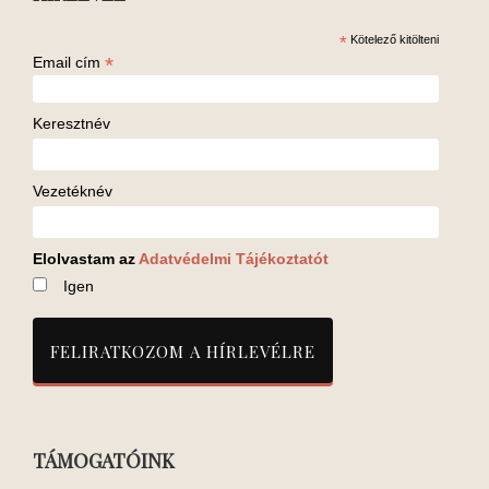
*
Kötelező kitölteni
*
Email cím
Keresztnév
Vezetéknév
Elolvastam az
Adatvédelmi Tájékoztatót
Igen
TÁMOGATÓINK