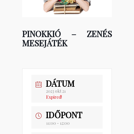
PINOKKIÓ – ZENÉS
MESEJÁTÉK
DÁTUM
2023 okt 21
Expired!
IDŐPONT
11:00 - 12:00