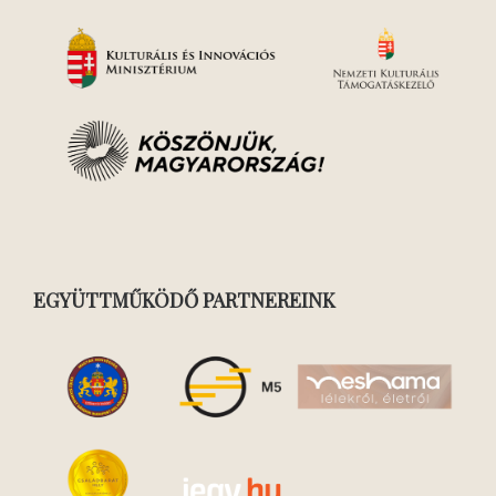
EGYÜTTMŰKÖDŐ PARTNEREINK