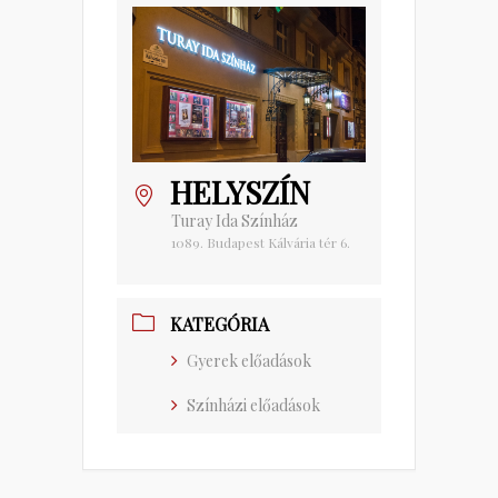
HELYSZÍN
Turay Ida Színház
1089. Budapest Kálvária tér 6.
KATEGÓRIA
Gyerek előadások
Színházi előadások