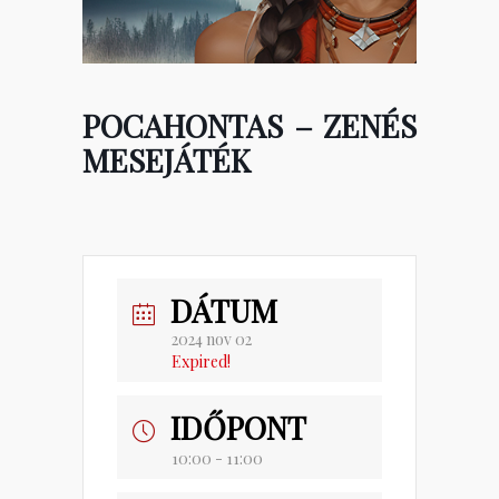
POCAHONTAS – ZENÉS
MESEJÁTÉK
DÁTUM
2024 nov 02
Expired!
IDŐPONT
10:00 - 11:00