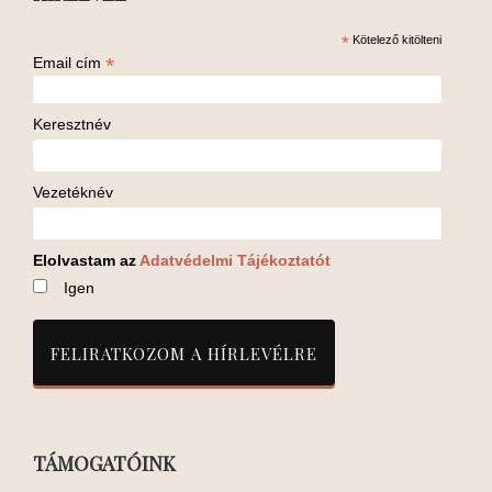
*
Kötelező kitölteni
*
Email cím
Keresztnév
Vezetéknév
Elolvastam az
Adatvédelmi Tájékoztatót
Igen
TÁMOGATÓINK