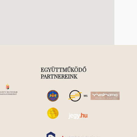
EGYÜTTMŰKÖDŐ
PARTNEREINK