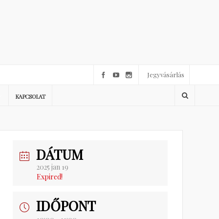
Jegyvásárlás
KAPCSOLAT
DÁTUM
2025 jan 19
Expired!
IDŐPONT