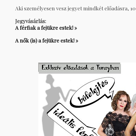
Aki személyesen vesz jegyet mindkét előadásra, 1
Jegyvásárlás:
A férfiak a fejükre estek! »
A nők (is) a fejükre estek! »