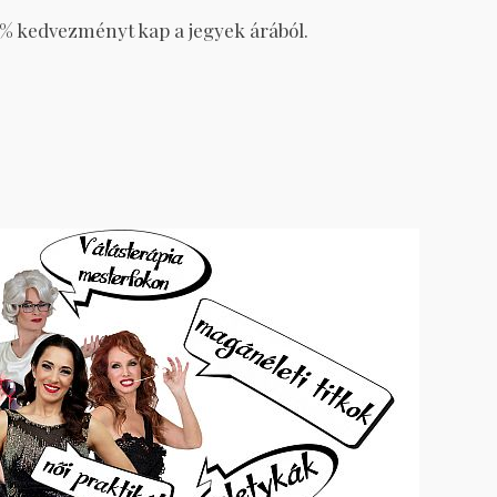
0% kedvezményt kap a jegyek árából.