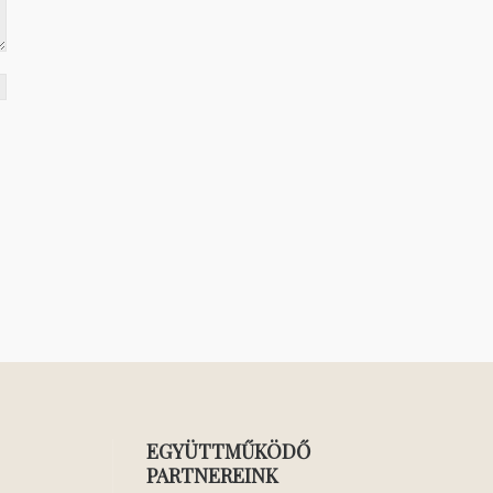
EGYÜTTMŰKÖDŐ
PARTNEREINK