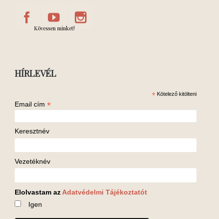
Kövessen minket!
HÍRLEVÉL
*
Kötelező kitölteni
*
Email cím
Keresztnév
Vezetéknév
Elolvastam az
Adatvédelmi Tájékoztatót
Igen