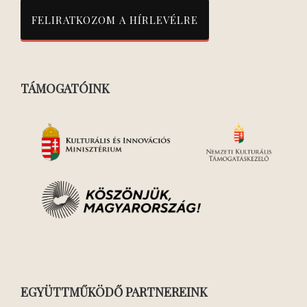
TÁMOGATÓINK
EGYÜTTMŰKÖDŐ PARTNEREINK