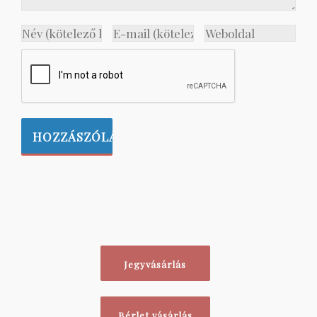
Jegyvásárlás
Bérlet vásárlás