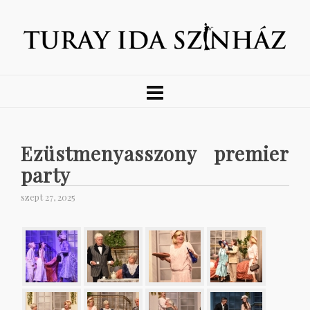
Ezüstmenyasszony premier
party
szept 27, 2025