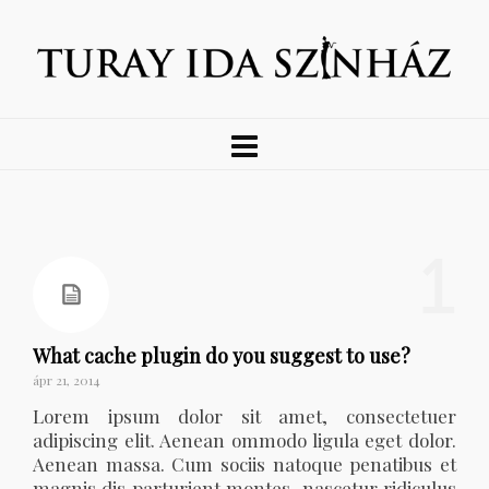
1
What cache plugin do you suggest to use?
ápr 21, 2014
Lorem ipsum dolor sit amet, consectetuer
adipiscing elit. Aenean ommodo ligula eget dolor.
Aenean massa. Cum sociis natoque penatibus et
magnis dis parturient montes, nascetur ridiculus