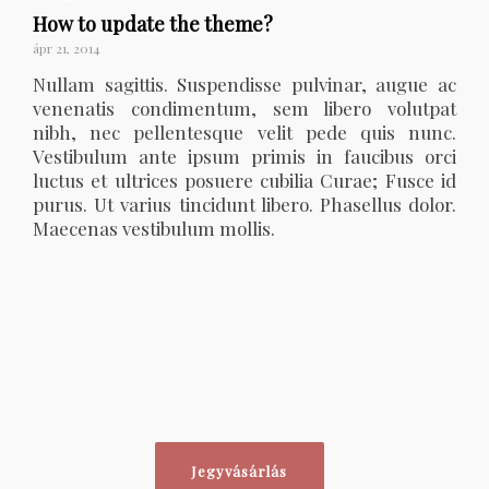
How to update the theme?
ápr 21, 2014
Nullam sagittis. Suspendisse pulvinar, augue ac
venenatis condimentum, sem libero volutpat
nibh, nec pellentesque velit pede quis nunc.
Vestibulum ante ipsum primis in faucibus orci
luctus et ultrices posuere cubilia Curae; Fusce id
purus. Ut varius tincidunt libero. Phasellus dolor.
Maecenas vestibulum mollis.
Jegyvásárlás