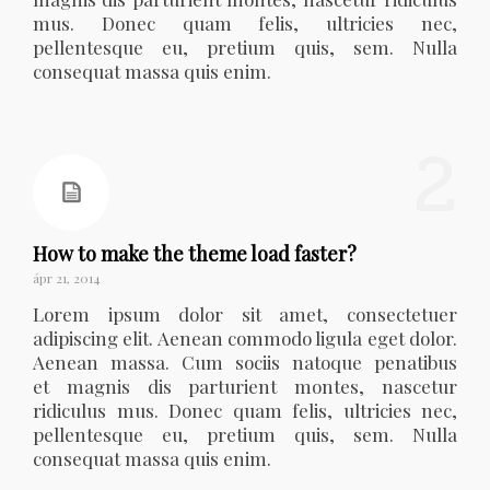
mus. Donec quam felis, ultricies nec,
pellentesque eu, pretium quis, sem. Nulla
consequat massa quis enim.
2
How to make the theme load faster?
ápr 21, 2014
Lorem ipsum dolor sit amet, consectetuer
adipiscing elit. Aenean commodo ligula eget dolor.
Aenean massa. Cum sociis natoque penatibus
et magnis dis parturient montes, nascetur
ridiculus mus. Donec quam felis, ultricies nec,
pellentesque eu, pretium quis, sem. Nulla
consequat massa quis enim.