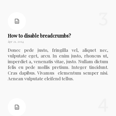
3
How to disable breadcrumbs?
ápr 21, 2014
Donec pede justo, fringilla vel, aliquet nec,
vulputate eget, arcu. In enim justo, rhoncus ut,
imperdiet a, venenatis vitae, justo. Nullam dictum
felis eu pede mollis pretium. Integer tincidunt.
Cras dapibus. Vivamus elementum semper nisi.
Aenean vulputate eleifend tellus.
4