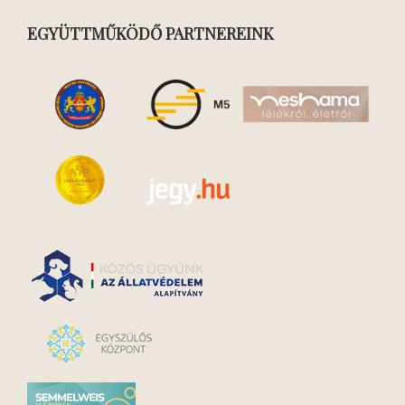
EGYÜTTMŰKÖDŐ PARTNEREINK