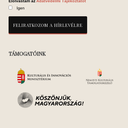
Elolvastam az
Adatvédelmi Tájékoztatót
Igen
TÁMOGATÓINK