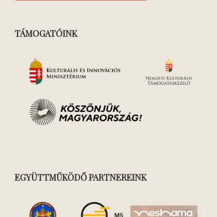
TÁMOGATÓINK
EGYÜTTMŰKÖDŐ PARTNEREINK