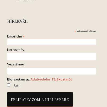
HÍRLEVÉL
*
Kötelező kitölteni
*
Email cím
Keresztnév
Vezetéknév
Elolvastam az
Adatvédelmi Tájékoztatót
Igen