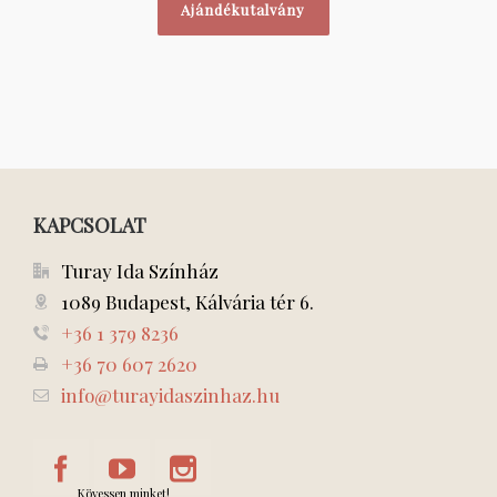
Ajándékutalvány
KAPCSOLAT
Turay Ida Színház
1089 Budapest, Kálvária tér 6.
+36 1 379 8236
+36 70 607 2620
info@turayidaszinhaz.hu
Kövessen minket!