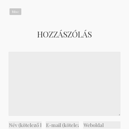
Misc
HOZZÁSZÓLÁS