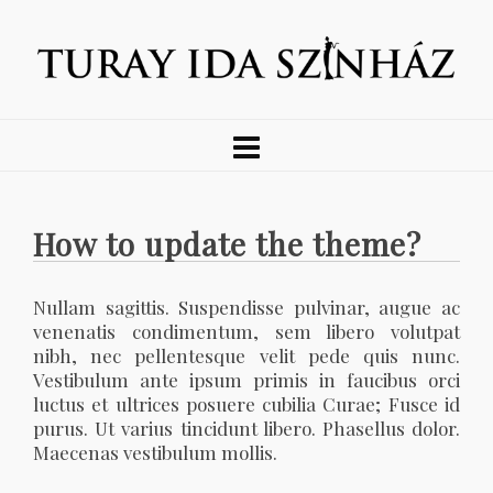
How to update the theme?
Nullam sagittis. Suspendisse pulvinar, augue ac
venenatis condimentum, sem libero volutpat
nibh, nec pellentesque velit pede quis nunc.
Vestibulum ante ipsum primis in faucibus orci
luctus et ultrices posuere cubilia Curae; Fusce id
purus. Ut varius tincidunt libero. Phasellus dolor.
Maecenas vestibulum mollis.