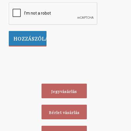
Jegyvásárlás
Bérlet vásárlás