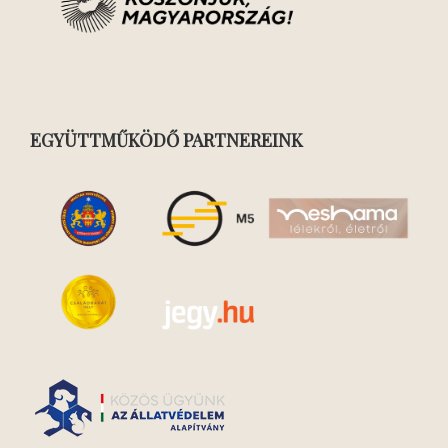
EGYÜTTMŰKÖDŐ PARTNEREINK