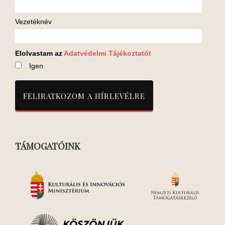
Vezetéknév
Elolvastam az
Adatvédelmi Tájékoztatót
Igen
TÁMOGATÓINK