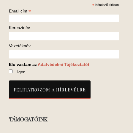
*
Kötelező kitölteni
*
Email cím
Keresztnév
Vezetéknév
Elolvastam az
Adatvédelmi Tájékoztatót
Igen
TÁMOGATÓINK