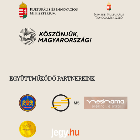
EGYÜTTMŰKÖDŐ PARTNEREINK