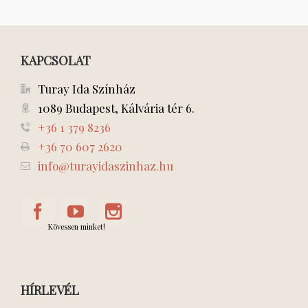
KAPCSOLAT
Turay Ida Színház
1089 Budapest, Kálvária tér 6.
+36 1 379 8236
+36 70 607 2620
info@turayidaszinhaz.hu
Kövessen minket!
HÍRLEVÉL