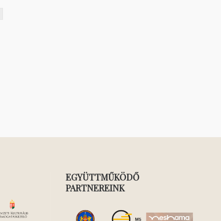
EGYÜTTMŰKÖDŐ
PARTNEREINK