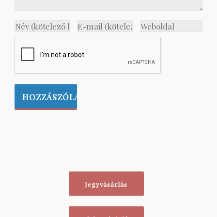
Jegyvásárlás