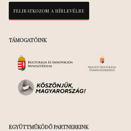
TÁMOGATÓINK
EGYÜTTMŰKÖDŐ PARTNEREINK