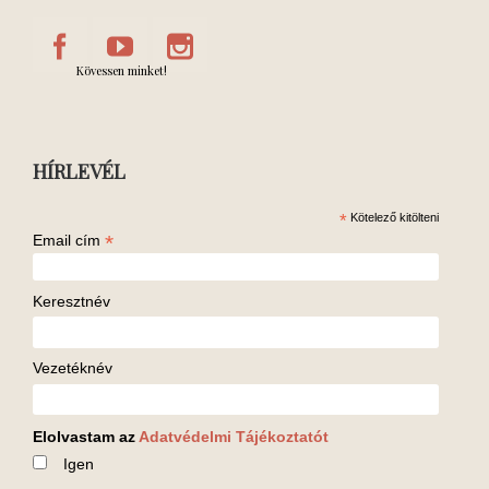
Kövessen minket!
HÍRLEVÉL
*
Kötelező kitölteni
*
Email cím
Keresztnév
Vezetéknév
Elolvastam az
Adatvédelmi Tájékoztatót
Igen