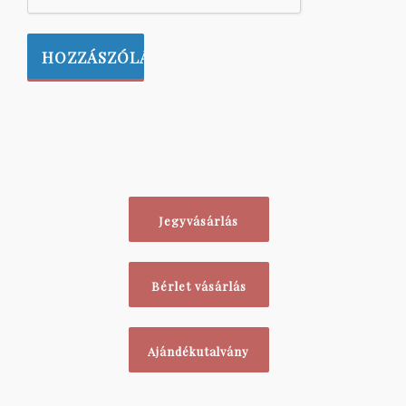
Jegyvásárlás
Bérlet vásárlás
Ajándékutalvány