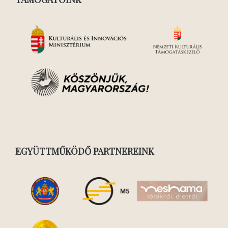
EGYÜTTMŰKÖDŐ PARTNEREINK