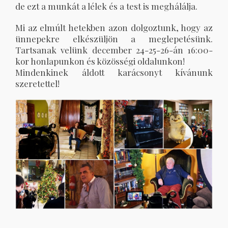
de ezt a munkát a lélek és a test is meghálálja.
Mi az elmúlt hetekben azon dolgoztunk, hogy az
ünnepekre elkészüljön a meglepetésünk.
Tartsanak velünk december 24-25-26-án 16:00-
kor honlapunkon és közösségi oldalunkon!
Mindenkinek áldott karácsonyt kívánunk
szeretettel!