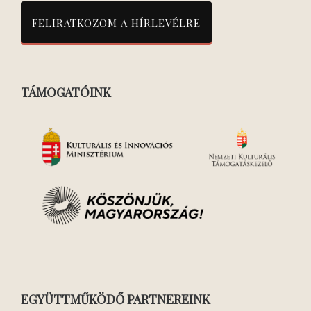
TÁMOGATÓINK
EGYÜTTMŰKÖDŐ PARTNEREINK