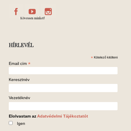
Kövessen minket!
HÍRLEVÉL
*
Kötelező kitölteni
*
Email cím
Keresztnév
Vezetéknév
Elolvastam az
Adatvédelmi Tájékoztatót
Igen