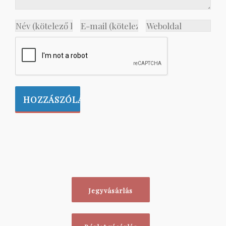
Jegyvásárlás