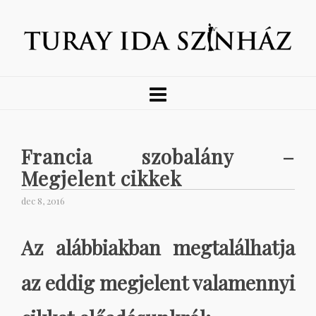
Francia szobalány –
Megjelent cikkek
dec 8, 2016
Az alábbiakban megtalálhatja
az eddig megjelent valamennyi