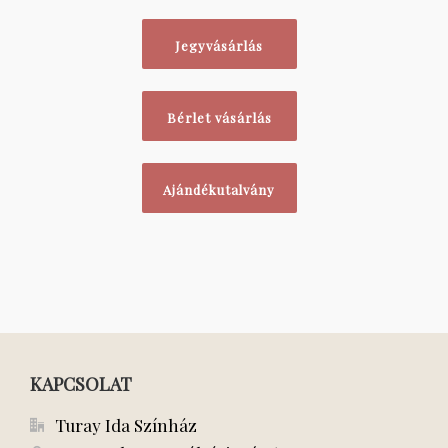
Jegyvásárlás
Bérlet vásárlás
Ajándékutalvány
KAPCSOLAT
Turay Ida Színház