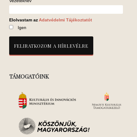
Vezetéknév
Elolvastam az
Adatvédelmi Tájékoztatót
Igen
TÁMOGATÓINK