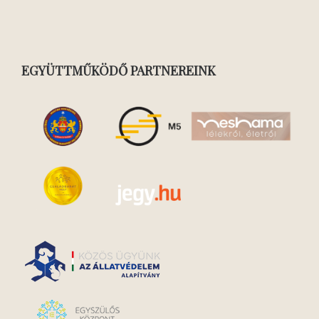
EGYÜTTMŰKÖDŐ PARTNEREINK