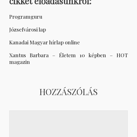
cikket előadásunkról:
Programguru
Józsefvárosi lap
Kanadai Magyar hírlap online
Xantus Barbara – Életem 10 képben – HOT
magazin
HOZZÁSZÓLÁS