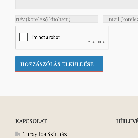
KAPCSOLAT
HÍRLEV
Turay Ida Színház