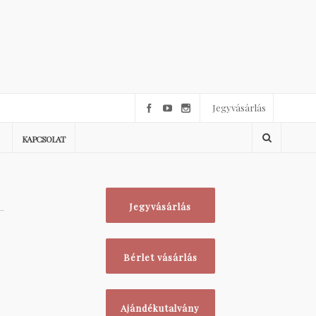
Jegyvásárlás
KAPCSOLAT
Jegyvásárlás
Bérlet vásárlás
Ajándékutalvány