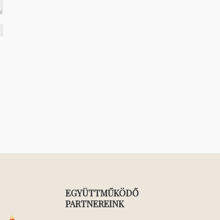
EGYÜTTMŰKÖDŐ
PARTNEREINK