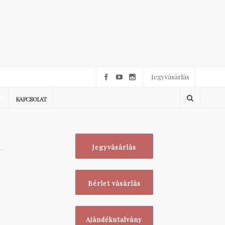
Jegyvásárlás
KAPCSOLAT
Jegyvásárlás
Bérlet vásárlás
Ajándékutalvány