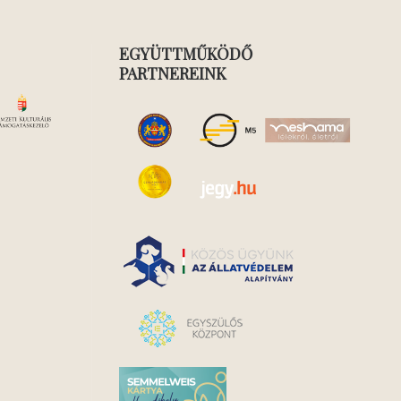
EGYÜTTMŰKÖDŐ
PARTNEREINK