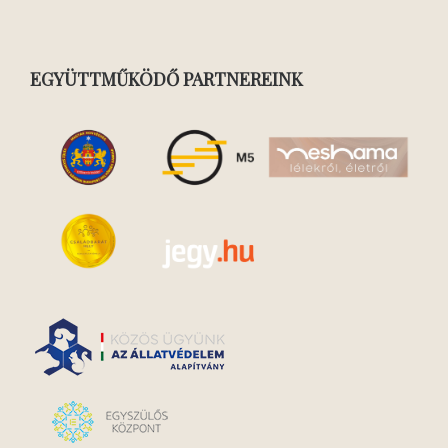
EGYÜTTMŰKÖDŐ PARTNEREINK