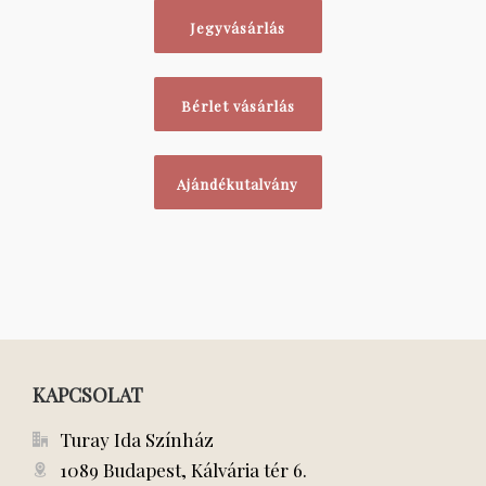
Jegyvásárlás
Bérlet vásárlás
Ajándékutalvány
KAPCSOLAT
Turay Ida Színház
1089 Budapest, Kálvária tér 6.