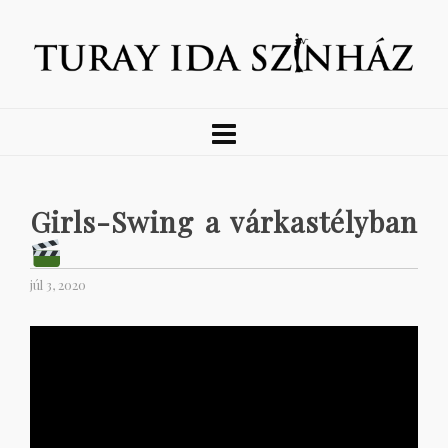
Girls-Swing a várkastélyban
júl 3, 2020