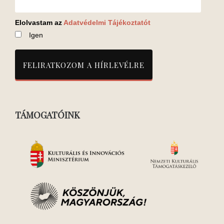
Elolvastam az
Adatvédelmi Tájékoztatót
Igen
TÁMOGATÓINK