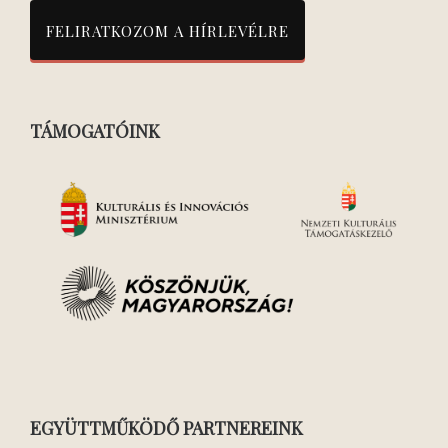
TÁMOGATÓINK
EGYÜTTMŰKÖDŐ PARTNEREINK