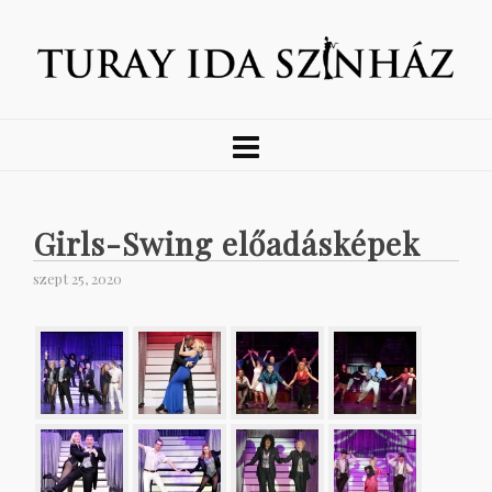
Girls-Swing előadásképek
szept 25, 2020