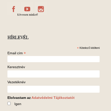
Kövessen minket!
HÍRLEVÉL
*
Kötelező kitölteni
*
Email cím
Keresztnév
Vezetéknév
Elolvastam az
Adatvédelmi Tájékoztatót
Igen