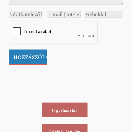
Jegyvásárlás
Bérlet vásárlás