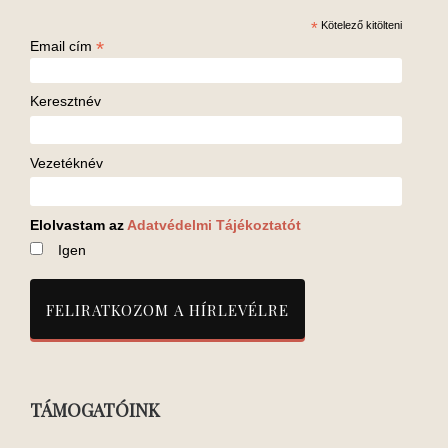
*
Kötelező kitölteni
*
Email cím
Keresztnév
Vezetéknév
Elolvastam az
Adatvédelmi Tájékoztatót
Igen
TÁMOGATÓINK