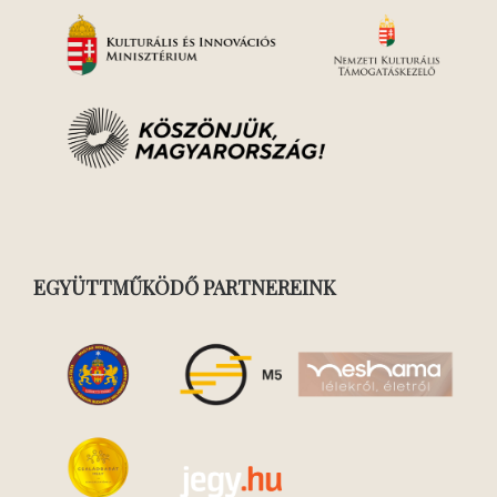
EGYÜTTMŰKÖDŐ PARTNEREINK