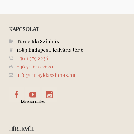
KAPCSOLAT
Turay Ida Színház
1089 Budapest, Kálvária tér 6.
+36 1 379 8236
+36 70 607 2620
info@turayidaszinhaz.hu
Kövessen minket!
HÍRLEVÉL