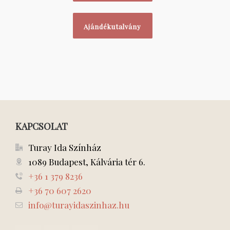
Ajándékutalvány
KAPCSOLAT
Turay Ida Színház
1089 Budapest, Kálvária tér 6.
+36 1 379 8236
+36 70 607 2620
info@turayidaszinhaz.hu