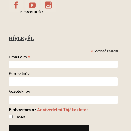
Kövessen minket!
HÍRLEVÉL
*
Kötelező kitölteni
*
Email cím
Keresztnév
Vezetéknév
Elolvastam az
Adatvédelmi Tájékoztatót
Igen