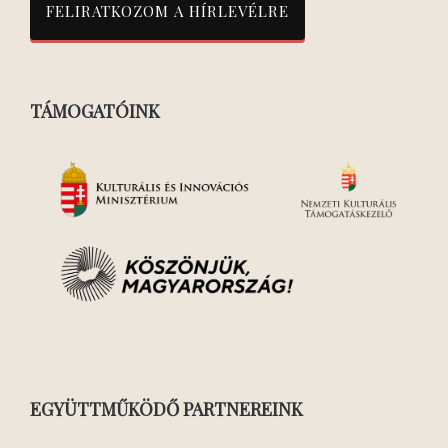
TÁMOGATÓINK
EGYÜTTMŰKÖDŐ PARTNEREINK