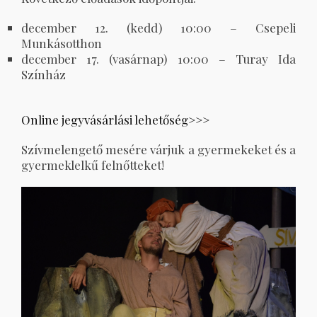
december 12. (kedd) 10:00 – Csepeli
Munkásotthon
december 17. (vasárnap) 10:00 – Turay Ida
Színház
Online jegyvásárlási lehetőség>>>
Szívmelengető mesére várjuk a gyermekeket és a
gyermeklelkű felnőtteket!