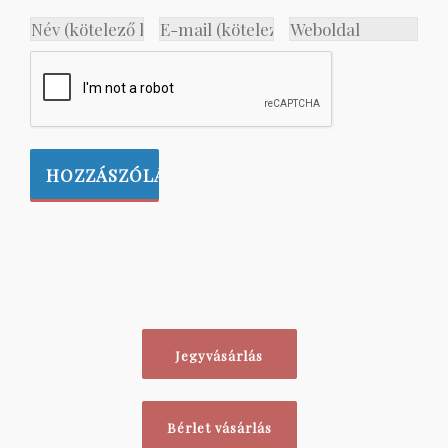
Jegyvásárlás
Bérlet vásárlás