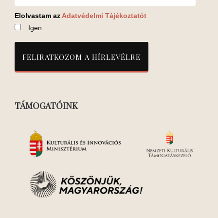
Elolvastam az
Adatvédelmi Tájékoztatót
Igen
TÁMOGATÓINK