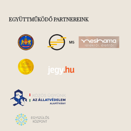
EGYÜTTMŰKÖDŐ PARTNEREINK