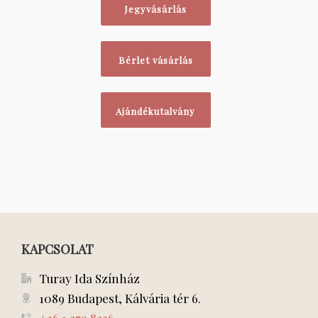
Jegyvásárlás
Bérlet vásárlás
Ajándékutalvány
KAPCSOLAT
Turay Ida Színház
1089 Budapest, Kálvária tér 6.