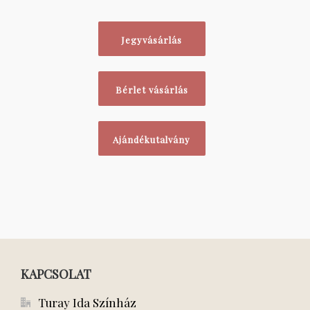
Jegyvásárlás
Bérlet vásárlás
Ajándékutalvány
KAPCSOLAT
Turay Ida Színház