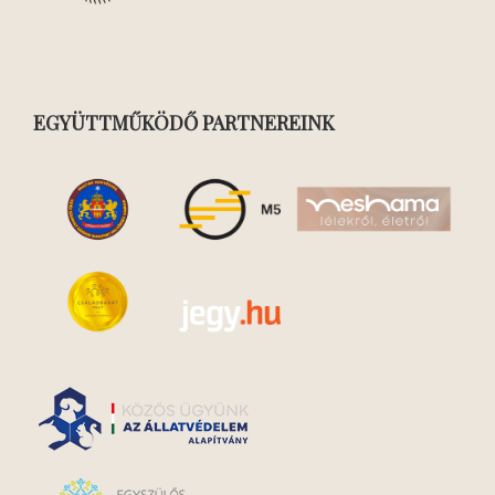
EGYÜTTMŰKÖDŐ PARTNEREINK