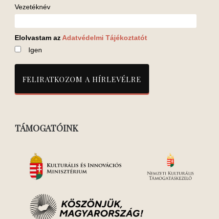
Vezetéknév
Elolvastam az
Adatvédelmi Tájékoztatót
Igen
TÁMOGATÓINK