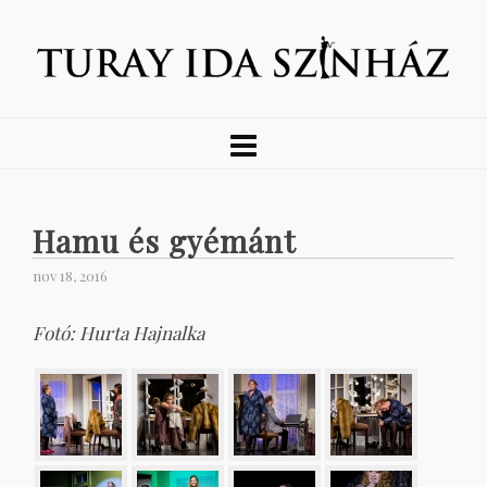
Hamu és gyémánt
nov 18, 2016
Fotó: Hurta Hajnalka