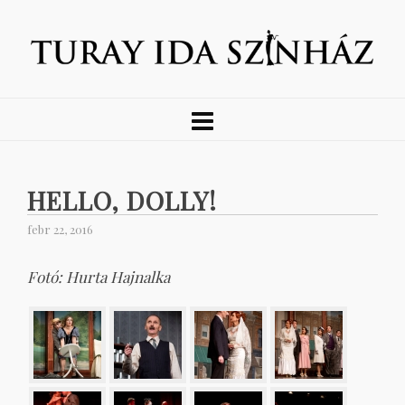
HELLO, DOLLY!
febr 22, 2016
Fotó: Hurta Hajnalka