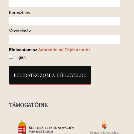
Keresztnév
Vezetéknév
Elolvastam az
Adatvédelmi Tájékoztatót
Igen
TÁMOGATÓINK