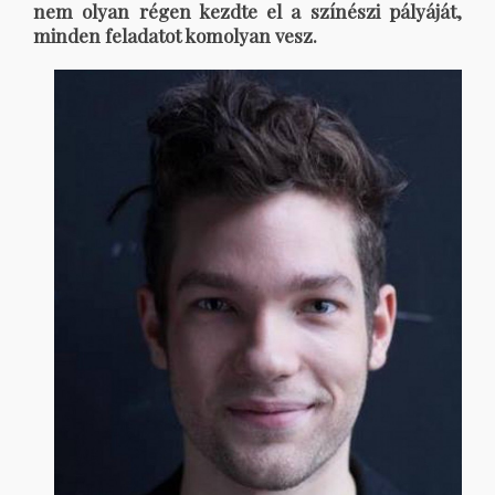
nem olyan régen kezdte el a színészi pályáját,
minden feladatot komolyan vesz.