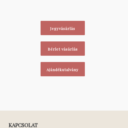
Jegyvásárlás
Bérlet vásárlás
Ajándékutalvány
KAPCSOLAT