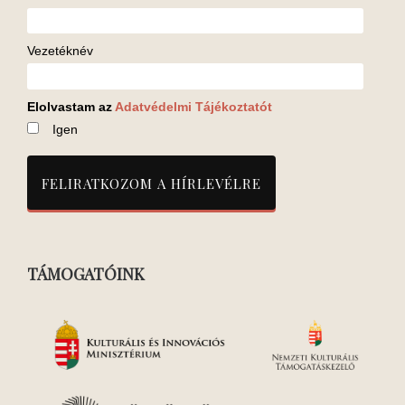
Vezetéknév
Elolvastam az
Adatvédelmi Tájékoztatót
Igen
TÁMOGATÓINK