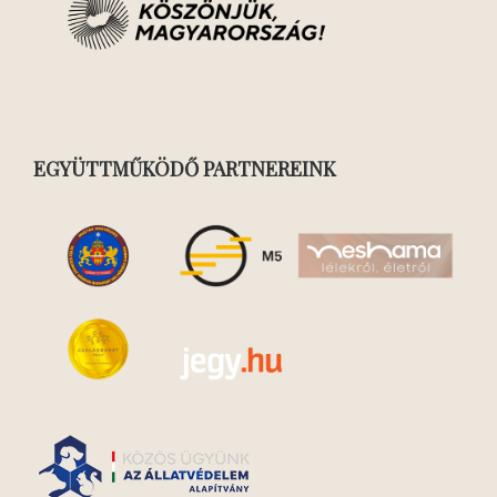
EGYÜTTMŰKÖDŐ PARTNEREINK