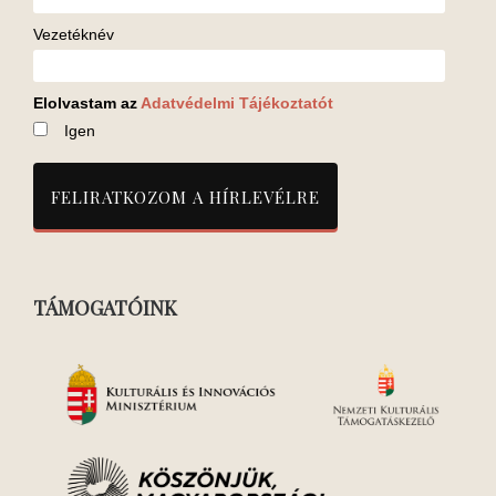
Vezetéknév
Elolvastam az
Adatvédelmi Tájékoztatót
Igen
TÁMOGATÓINK