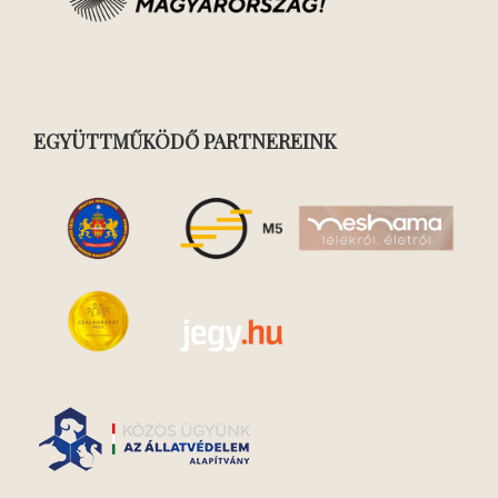
EGYÜTTMŰKÖDŐ PARTNEREINK