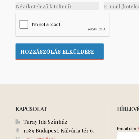
KAPCSOLAT
HÍRLEV
Turay Ida Színház
Email cím
1089 Budapest, Kálvária tér 6.