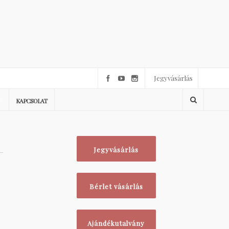
Jegyvásárlás
KAPCSOLAT
Jegyvásárlás
Bérlet vásárlás
Ajándékutalvány