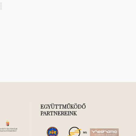
EGYÜTTMŰKÖDŐ
PARTNEREINK